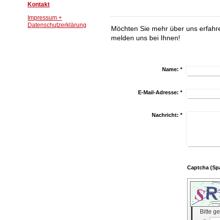
Kontakt
Impressum +
Datenschutzerklärung
Möchten Sie mehr über uns erfahre
melden uns bei Ihnen!
Name:
*
E-Mail-Adresse:
*
Nachricht:
*
Bitte g