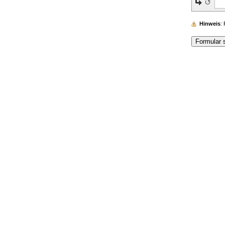
↺
Hinweis